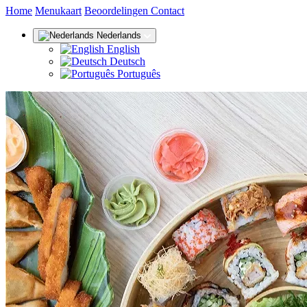
(huidige)
Home
Menukaart
Beoordelingen
Contact
Nederlands
English
Deutsch
Português