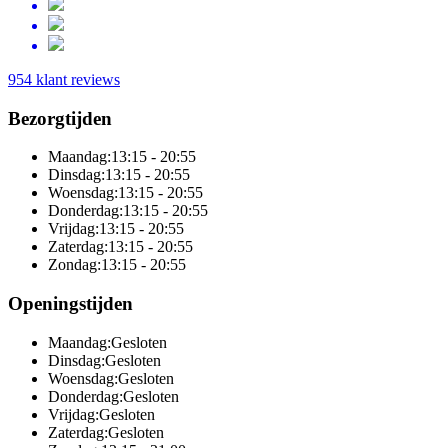
954 klant reviews
Bezorgtijden
Maandag:
13:15 - 20:55
Dinsdag:
13:15 - 20:55
Woensdag:
13:15 - 20:55
Donderdag:
13:15 - 20:55
Vrijdag:
13:15 - 20:55
Zaterdag:
13:15 - 20:55
Zondag:
13:15 - 20:55
Openingstijden
Maandag:
Gesloten
Dinsdag:
Gesloten
Woensdag:
Gesloten
Donderdag:
Gesloten
Vrijdag:
Gesloten
Zaterdag:
Gesloten