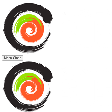
Menu
Close